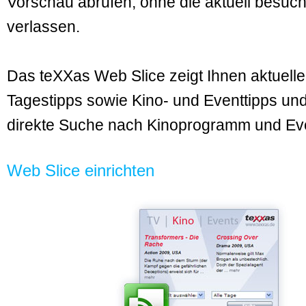
Vorschau abrufen, ohne die aktuell besuc
verlassen.
Das teXXas Web Slice zeigt Ihnen aktuell
Tagestipps sowie Kino- und Eventtipps und
direkte Suche nach Kinoprogramm und Ev
Web Slice einrichten