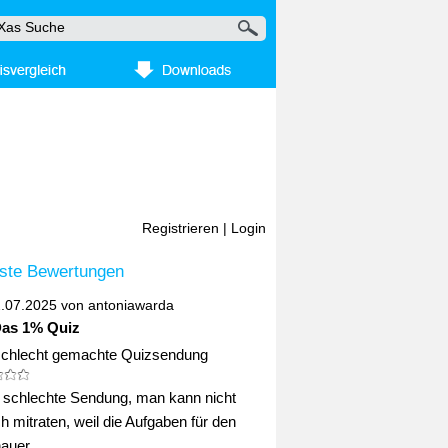
Registrieren
|
Login
ste Bewertungen
2.07.2025 von
antoniawarda
Das 1% Quiz
schlecht gemachte Quizsendung
ig schlechte Sendung, man kann nicht
ch mitraten, weil die Aufgaben für den
uer ...