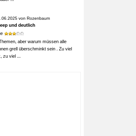
4.06.2025 von
Rozenbaum
deep und deutlich
ge
Themen, aber warum müssen alle
nen grell überschminkt sein . Zu viel
 zu viel ...