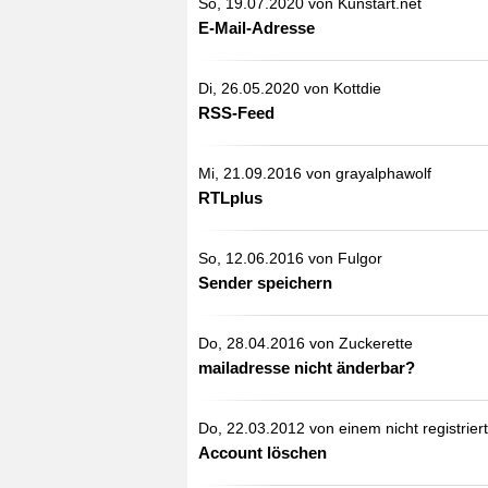
So, 19.07.2020 von
Kunstart.net
E-Mail-Adresse
Di, 26.05.2020 von
Kottdie
RSS-Feed
Mi, 21.09.2016 von
grayalphawolf
RTLplus
So, 12.06.2016 von
Fulgor
Sender speichern
Do, 28.04.2016 von
Zuckerette
mailadresse nicht änderbar?
Do, 22.03.2012 von einem nicht registrier
Account löschen