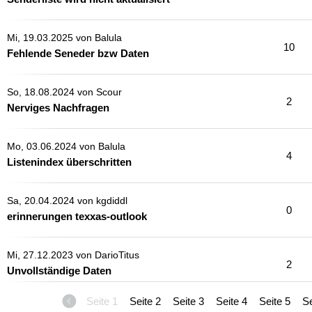
Mi, 19.03.2025 von
Balula
10
Fehlende Seneder bzw Daten
So, 18.08.2024 von
Scour
2
Nerviges Nachfragen
Mo, 03.06.2024 von
Balula
4
Listenindex überschritten
Sa, 20.04.2024 von
kgdiddl
0
erinnerungen texxas-outlook
Mi, 27.12.2023 von
DarioTitus
2
Unvollständige Daten
Seite 1
Seite 2
Seite 3
Seite 4
Seite 5
Se