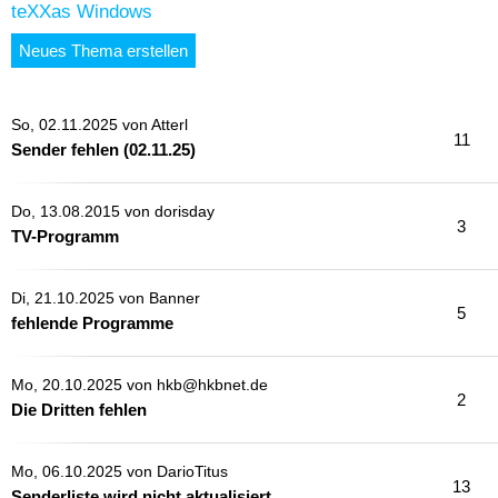
teXXas Windows
Neues Thema erstellen
So, 02.11.2025 von
Atterl
11
Sender fehlen (02.11.25)
Do, 13.08.2015 von
dorisday
3
TV-Programm
Di, 21.10.2025 von
Banner
5
fehlende Programme
Mo, 20.10.2025 von
hkb@hkbnet.de
2
Die Dritten fehlen
Mo, 06.10.2025 von
DarioTitus
13
Senderliste wird nicht aktualisiert