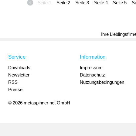
Seite 1
Seite 2
Seite 3
Seite 4
Seite 5
Se
Ihre Lieblingsfil
Service
Information
Downloads
Impressum
Newsletter
Datenschutz
RSS
Nutzungsbedingungen
Presse
© 2026 metaspinner net GmbH