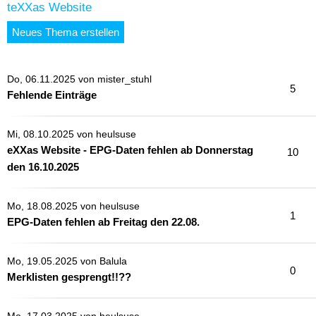
teXXas Website
Neues Thema erstellen
Do, 06.11.2025 von
mister_stuhl
5
Fehlende Einträge
Mi, 08.10.2025 von
heulsuse
eXXas Website - EPG-Daten fehlen ab Donnerstag
10
den 16.10.2025
Mo, 18.08.2025 von
heulsuse
1
EPG-Daten fehlen ab Freitag den 22.08.
Mo, 19.05.2025 von
Balula
0
Merklisten gesprengt!!??