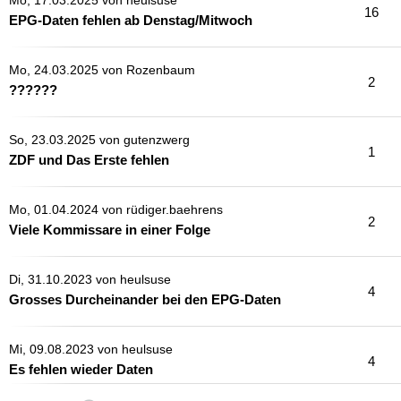
Mo, 17.03.2025 von
heulsuse
16
EPG-Daten fehlen ab Denstag/Mitwoch
Mo, 24.03.2025 von
Rozenbaum
2
??????
So, 23.03.2025 von
gutenzwerg
1
ZDF und Das Erste fehlen
Mo, 01.04.2024 von
rüdiger.baehrens
2
Viele Kommissare in einer Folge
Di, 31.10.2023 von
heulsuse
4
Grosses Durcheinander bei den EPG-Daten
Mi, 09.08.2023 von
heulsuse
4
Es fehlen wieder Daten