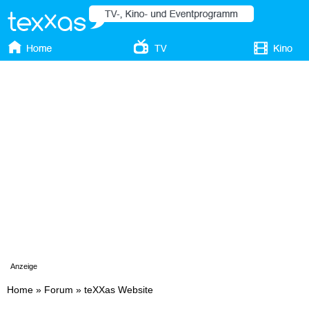
Anzeige
Home
»
Forum
»
teXXas Website