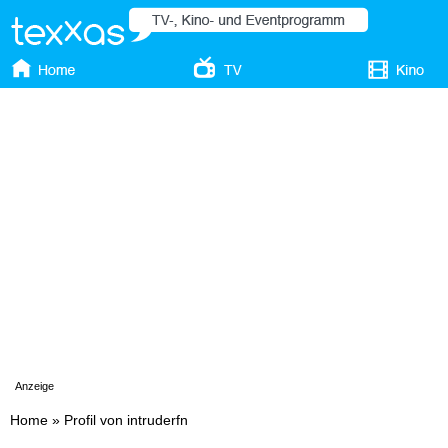
Anzeige
Home
»
Profil von intruderfn