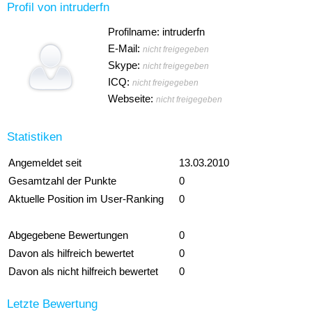
Profil von intruderfn
Profilname: intruderfn
E-Mail:
nicht freigegeben
Skype:
nicht freigegeben
ICQ:
nicht freigegeben
Webseite:
nicht freigegeben
Statistiken
Angemeldet seit
13.03.2010
Gesamtzahl der Punkte
0
Aktuelle Position im User-Ranking
0
Abgegebene Bewertungen
0
Davon als hilfreich bewertet
0
Davon als nicht hilfreich bewertet
0
Letzte Bewertung