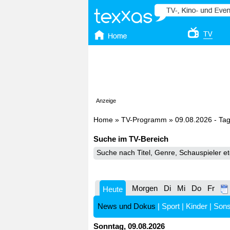
Anzeige
Home
»
TV-Programm
»
09.08.2026 - Ta
Suche im TV-Bereich
Morgen
Di
Mi
Do
Fr
Heute
News und Dokus
|
Sport
|
Kinder
|
Sons
Sonntag, 09.08.2026