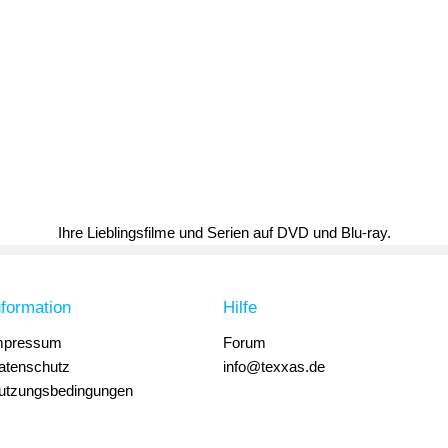
Ihre Lieblingsfilme und Serien auf DVD und Blu-ray.
nformation
Hilfe
mpressum
Forum
atenschutz
info@texxas.de
utzungsbedingungen