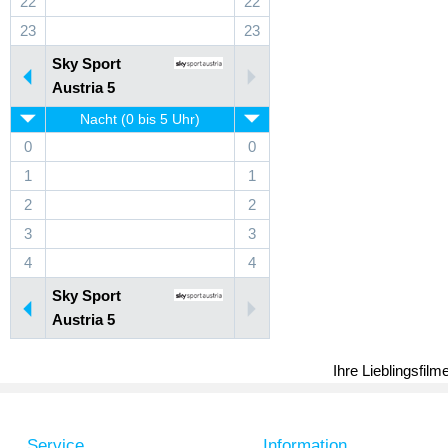
22
22
23
23
Sky Sport
Austria 5
Nacht (0 bis 5 Uhr)
0
0
1
1
2
2
3
3
4
4
Sky Sport
Austria 5
Ihre Lieblingsfil
Service
Information