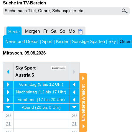
Suche im TV-Bereich
Morgen
Fr
Sa
So
Mo
Heute
News und Dokus
|
Sport
|
Kinder
|
Sonstige Sparten
|
Sky
|
Österr
Mittwoch, 05.08.2026
Sky Sport
Austria 5
Vormittag (5 bis 12 Uhr)
Nachmittag (12 bis 17 Uhr)
Vorabend (17 bis 20 Uhr)
Abend (20 bis 0 Uhr)
20
20
21
21