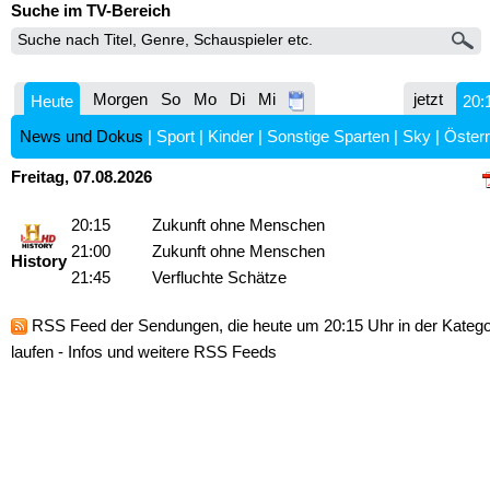
Suche im TV-Bereich
Morgen
So
Mo
Di
Mi
jetzt
Heute
20:
News und Dokus
|
Sport
|
Kinder
|
Sonstige Sparten
|
Sky
|
Österr
Freitag, 07.08.2026
20:15
Zukunft ohne Menschen
21:00
Zukunft ohne Menschen
History
21:45
Verfluchte Schätze
RSS Feed
der Sendungen, die heute um 20:15 Uhr in der Kateg
laufen -
Infos und weitere RSS Feeds