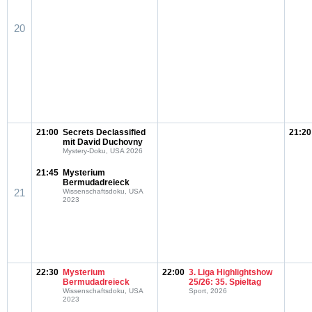
20
21:00
Secrets Declassified
21:20
mit David Duchovny
Mystery-Doku, USA 2026
21:45
Mysterium
Bermudadreieck
21
Wissenschaftsdoku, USA
2023
22:30
Mysterium
22:00
3. Liga Highlightshow
Bermudadreieck
25/26: 35. Spieltag
Wissenschaftsdoku, USA
Sport, 2026
2023