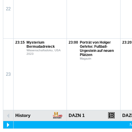
22
23:15
Mysterium
23:00
Porträt von Holger
23:20
Bermudadreieck
Gehrke: Fußball-
Wissenschaftsdoku, USA
Urgestein auf neuen
2023
Plätzen
Magazin
23
History
DAZN 1
DAZ
N