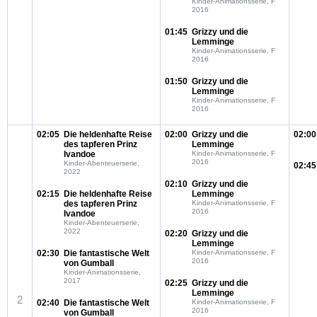
Kinder-Animationsserie, F
2016
01:45
Grizzy und die
Lemminge
Kinder-Animationsserie, F
2016
01:50
Grizzy und die
Lemminge
Kinder-Animationsserie, F
2016
02:05
Die heldenhafte Reise
02:00
Grizzy und die
02:00
des tapferen Prinz
Lemminge
Ivandoe
Kinder-Animationsserie, F
2016
Kinder-Abenteuerserie,
02:45
2022
02:10
Grizzy und die
02:15
Die heldenhafte Reise
Lemminge
des tapferen Prinz
Kinder-Animationsserie, F
2016
Ivandoe
Kinder-Abenteuerserie,
2022
02:20
Grizzy und die
Lemminge
02:30
Die fantastische Welt
Kinder-Animationsserie, F
2016
von Gumball
Kinder-Animationsserie,
2017
02:25
Grizzy und die
Lemminge
2
02:40
Die fantastische Welt
Kinder-Animationsserie, F
2016
von Gumball