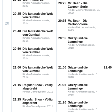
Kinder-Animationsserie,
20:25
Mr. Bean - Die
2023
Cartoon-Serie
Kinder-Zeichentrickserie, GB
2002
20:25
Die fantastische Welt
von Gumball
Kinder-Animationsserie,
20:35
Mr. Bean - Die
20
2014
Cartoon-Serie
Kinder-Zeichentrickserie,
2025
20:40
Die fantastische Welt
von Gumball
Kinder-Animationsserie,
20:55
Grizzy und die
2014
Lemminge
Kinder-Animationsserie, F
2018
20:50
Die fantastische Welt
von Gumball
Kinder-Animationsserie,
2014
21:00
Die fantastische Welt
21:00
Grizzy und die
21:40
von Gumball
Lemminge
Kinder-Animationsserie,
Kinder-Animationsserie, F
2014
2018
21:15
Regular Show - Völlig
21:05
Grizzy und die
abgedreht
Lemminge
Kinder-Comedyserie, 2011
Kinder-Animationsserie, F
2018
21:25
Regular Show - Völlig
21:20
Grizzy und die
abgedreht
Lemminge
Kinder-Comedyserie, 2011
Kinder-Animationsserie, F