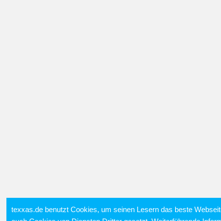
texxas.de benutzt Cookies, um seinen Lesern das beste Webseit