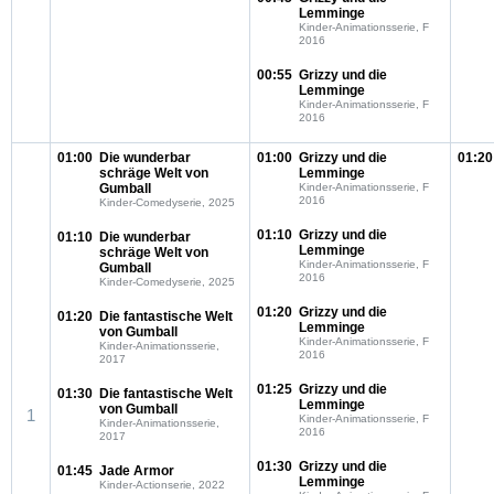
Lemminge
Kinder-Animationsserie, F
2016
00:55
Grizzy und die
Lemminge
Kinder-Animationsserie, F
2016
01:00
Die wunderbar
01:00
Grizzy und die
01:20
schräge Welt von
Lemminge
Gumball
Kinder-Animationsserie, F
2016
Kinder-Comedyserie, 2025
01:10
Grizzy und die
01:10
Die wunderbar
Lemminge
schräge Welt von
Kinder-Animationsserie, F
Gumball
2016
Kinder-Comedyserie, 2025
01:20
Grizzy und die
01:20
Die fantastische Welt
Lemminge
von Gumball
Kinder-Animationsserie, F
Kinder-Animationsserie,
2016
2017
01:25
Grizzy und die
01:30
Die fantastische Welt
Lemminge
von Gumball
1
Kinder-Animationsserie, F
Kinder-Animationsserie,
2016
2017
01:30
Grizzy und die
01:45
Jade Armor
Lemminge
Kinder-Actionserie, 2022