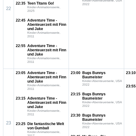
Kinder-Abenteuerserie, USA
22:35
Teen Titans Go!
2022
Kinder-Animationsserie,
22
2025
22:45
Adventure Time -
Abenteuerzeit mit Finn
und Jake
Kinder-Animationsserie,
2011
22:55
Adventure Time -
Abenteuerzeit mit Finn
und Jake
Kinder-Animationsserie,
2011
23:05
Adventure Time -
23:00
Bugs Bunnys
23:10
Abenteuerzeit mit Finn
Baumeister
und Jake
Kinder-Abenteuerserie, USA
2022
Kinder-Animationsserie,
23:55
2011
23:15
Bugs Bunnys
23:15
Adventure Time -
Baumeister
Abenteuerzeit mit Finn
Kinder-Abenteuerserie, USA
2022
und Jake
Kinder-Animationsserie,
2011
23:30
Bugs Bunnys
Baumeister
23
23:25
Die fantastische Welt
Kinder-Abenteuerserie, USA
2022
von Gumball
Kinder-Animationsserie,
2017