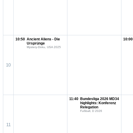
10:50
Ancient Aliens - Die
10:00
Ursprünge
Mystery-Doku, USA 2025
10
11:40
Bundesliga 2026 MD34
highlights: Konferenz
Relegation
Fußball, D 2026
11