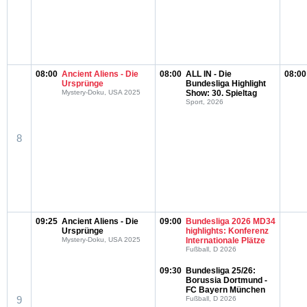
08:00
Ancient Aliens - Die
08:00
ALL IN - Die
08:00
Ursprünge
Bundesliga Highlight
Mystery-Doku, USA 2025
Show: 30. Spieltag
Sport, 2026
8
09:25
Ancient Aliens - Die
09:00
Bundesliga 2026 MD34
Ursprünge
highlights: Konferenz
Mystery-Doku, USA 2025
Internationale Plätze
Fußball, D 2026
09:30
Bundesliga 25/26:
Borussia Dortmund -
FC Bayern München
9
Fußball, D 2026