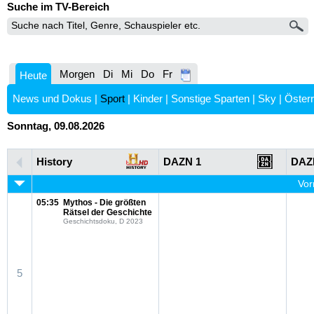
Suche im TV-Bereich
Morgen
Di
Mi
Do
Fr
Heute
News und Dokus
|
Sport
|
Kinder
|
Sonstige Sparten
|
Sky
|
Österr
Sonntag, 09.08.2026
History
DAZN 1
DAZ
Vor
05:35
Mythos - Die größten
Rätsel der Geschichte
Geschichtsdoku, D 2023
5