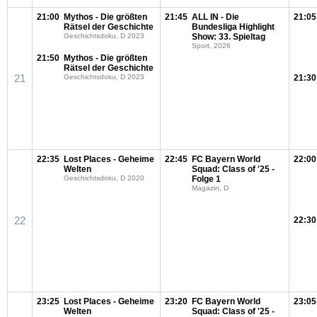
21:00
Mythos - Die größten
21:45
ALL IN - Die
21:05
Rätsel der Geschichte
Bundesliga Highlight
Geschichtsdoku, D 2023
Show: 33. Spieltag
Sport, 2026
21:50
Mythos - Die größten
Rätsel der Geschichte
21
Geschichtsdoku, D 2023
21:30
22:35
Lost Places - Geheime
22:45
FC Bayern World
22:00
Welten
Squad: Class of '25 -
Geschichtsdoku, D 2020
Folge 1
Magazin, D
22
22:30
23:25
Lost Places - Geheime
23:20
FC Bayern World
23:05
Welten
Squad: Class of '25 -