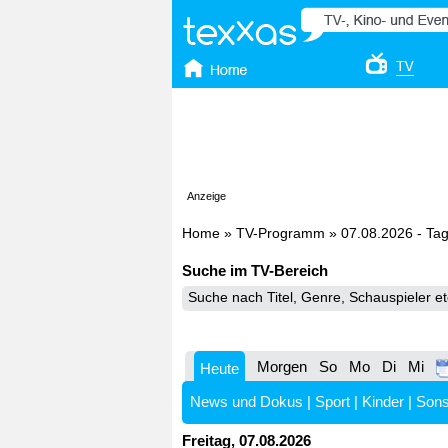
Anzeige
Home
»
TV-Programm
»
07.08.2026 - Ta
Suche im TV-Bereich
Morgen
So
Mo
Di
Mi
Heute
News und Dokus
|
Sport
|
Kinder
|
Sons
Freitag, 07.08.2026