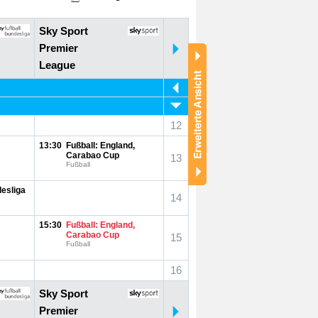
Sky Sport
Premier
League
12
13:30
Fußball: England,
Carabao Cup
13
Fußball
desliga
14
15:30
Fußball: England,
Carabao Cup
15
Fußball
16
Sky Sport
Premier