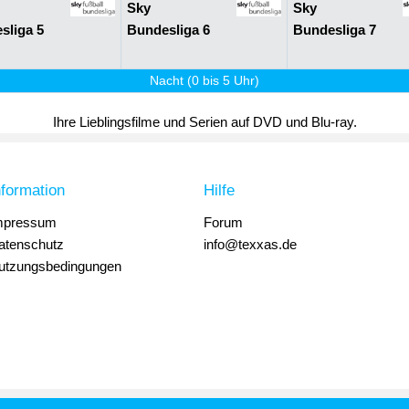
Sky
Sky
sliga 5
Bundesliga 6
Bundesliga 7
Nacht (0 bis 5 Uhr)
Ihre Lieblingsfilme und Serien auf DVD und Blu-ray.
nformation
Hilfe
mpressum
Forum
atenschutz
info@texxas.de
utzungsbedingungen