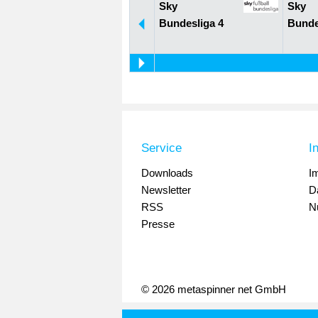
Sky
Sky
Bundesliga 4
Bunde
Service
I
Downloads
I
Newsletter
D
RSS
N
Presse
© 2026 metaspinner net GmbH