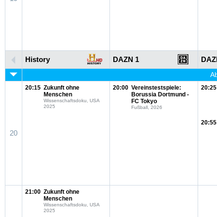
History
DAZN 1
DAZ
Ab
20:15
Zukunft ohne
20:00
Vereinstestspiele:
20:25
Menschen
Borussia Dortmund -
Wissenschaftsdoku, USA
FC Tokyo
2025
Fußball, 2026
20:55
20
21:00
Zukunft ohne
Menschen
Wissenschaftsdoku, USA
2025