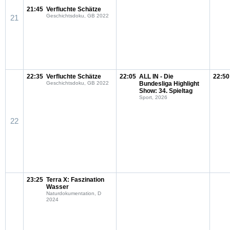
21:45
Verfluchte Schätze
Geschichtsdoku, GB 2022
21
22:35
Verfluchte Schätze
22:05
ALL IN - Die
22:50
Geschichtsdoku, GB 2022
Bundesliga Highlight
Show: 34. Spieltag
Sport, 2026
22
23:25
Terra X: Faszination
Wasser
Naturdokumentation, D
2024