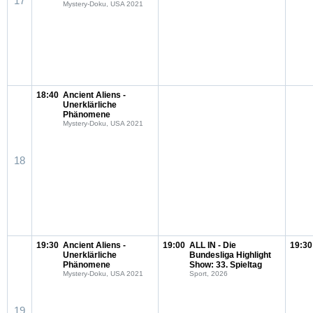
17
Mystery-Doku, USA 2021
18:40
Ancient Aliens -
Unerklärliche
Phänomene
Mystery-Doku, USA 2021
18
19:30
Ancient Aliens -
19:00
ALL IN - Die
19:30
Unerklärliche
Bundesliga Highlight
Phänomene
Show: 33. Spieltag
Mystery-Doku, USA 2021
Sport, 2026
19