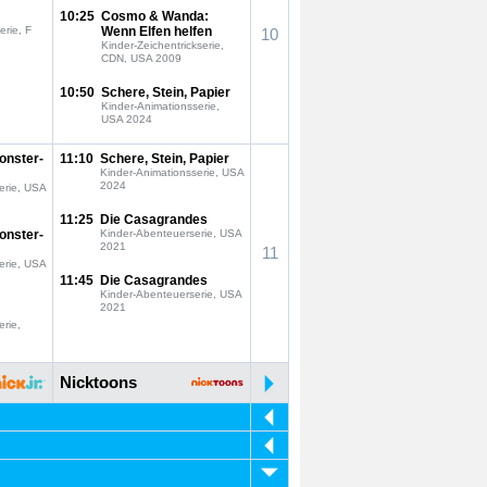
10:25
Cosmo & Wanda:
erie, F
Wenn Elfen helfen
10
Kinder-Zeichentrickserie,
CDN, USA 2009
10:50
Schere, Stein, Papier
Kinder-Animationsserie,
USA 2024
onster-
11:10
Schere, Stein, Papier
Kinder-Animationsserie, USA
2024
erie, USA
11:25
Die Casagrandes
onster-
Kinder-Abenteuerserie, USA
2021
11
erie, USA
11:45
Die Casagrandes
Kinder-Abenteuerserie, USA
2021
erie,
Nicktoons