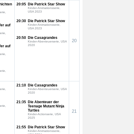
hichten
20:05
Die Patrick Star Show
Kinder-Animationsserie,
USA 2023
erie,
20:30
Die Patrick Star Show
fer auf
Kinder-Animationsserie,
USA 2023
erie,
20:50
Die Casagrandes
20
Kinder-Abenteuerserie, USA
2020
fer auf
erie,
erie,
21:10
Die Casagrandes
erie,
Kinder-Abenteuerserie, USA
2020
21:35
Die Abenteuer der
erie,
Teenage Mutant Ninja
Turtles
21
Kinder-Actionserie, USA
2025
21:55
Die Patrick Star Show
Kinder-Animationsserie,