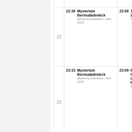
22:30
Mysterium
22:00
Bermudadreieck
Wissenschaftsdoku, USA
S
2023
22
23:15
Mysterium
23:00
Bermudadreieck
Wissenschaftsdoku, USA
2023
23