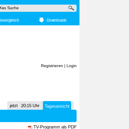
Registrieren
|
Login
jetzt
20:15 Uhr
Tagesansicht
TV-Programm als PDF