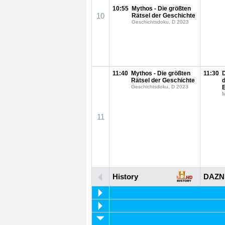
10:55
Mythos - Die größten
10
Rätsel der Geschichte
Geschichtsdoku, D 2023
11:40
Mythos - Die größten
11:30
Rätsel der Geschichte
Geschichtsdoku, D 2023
M
11
History
DAZN