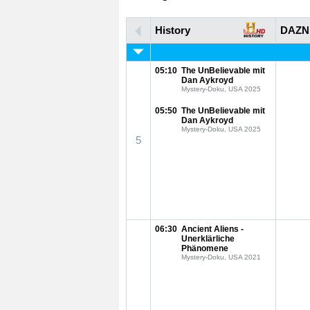
History
DAZN
05:10
The UnBelievable mit
Dan Aykroyd
Mystery-Doku, USA 2025
05:50
The UnBelievable mit
Dan Aykroyd
Mystery-Doku, USA 2025
5
06:30
Ancient Aliens -
Unerklärliche
Phänomene
Mystery-Doku, USA 2021