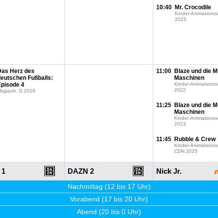
10:40
Mr. Crocodile
Kinder-Animationss
2025
Das Herz des
11:00
Blaze und die M
deutschen Fußballs:
Maschinen
Episode 4
Kinder-Animationss
2022
agazin, D 2026
11:25
Blaze und die M
Maschinen
Kinder-Animationss
2023
11:45
Rubble & Crew
Kinder-Animationss
CDN 2025
 1
DAZN 2
Nick Jr.
Nachmittag (12 bis 17 Uhr)
Vorabend (17 bis 20 Uhr)
Abend (20 bis 0 Uhr)