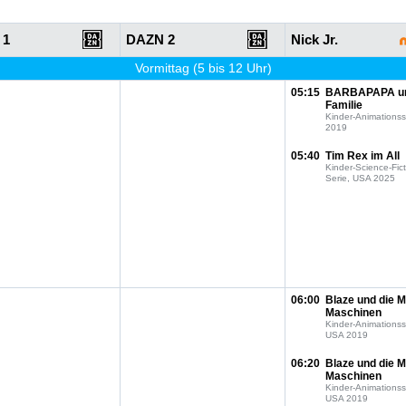
 1
DAZN 2
Nick Jr.
Vormittag (5 bis 12 Uhr)
05:15
BARBAPAPA u
Familie
Kinder-Animationss
2019
05:40
Tim Rex im All
Kinder-Science-Fict
Serie, USA 2025
06:00
Blaze und die M
Maschinen
Kinder-Animationss
USA 2019
06:20
Blaze und die M
Maschinen
Kinder-Animationss
USA 2019