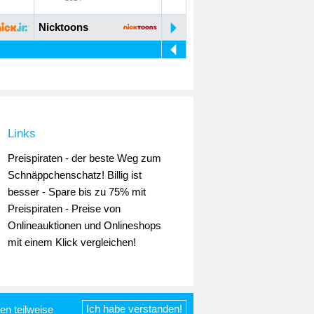
Nicktoons
Links
Preispiraten - der beste Weg zum
Schnäppchenschatz! Billig ist
besser - Spare bis zu 75% mit
Preispiraten - Preise von
Onlineauktionen und Onlineshops
mit einem Klick vergleichen!
Ich habe verstanden!
n teilweise