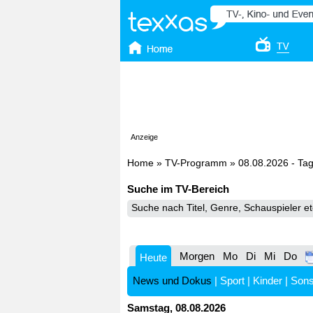
Anzeige
Home
»
TV-Programm
»
08.08.2026 - Ta
Suche im TV-Bereich
Morgen
Mo
Di
Mi
Do
Heute
News und Dokus
|
Sport
|
Kinder
|
Sons
Samstag, 08.08.2026