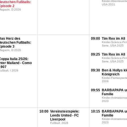
Kinder-Abenteuerse
deutschen Fußballs:
USA 2021
Episode 2
Magazin, D 2026
Das Herz des
09:00
Tim Rex im All
deutschen Fußballs:
Kinder-Science-Fict
Serie, USA 2025
Episode 3
Magazin, D 2026
09:25
Tim Rex im All
Kinder-Science-Fict
Coppa Italia 25/26:
Serie, USA 2025
Inter Mailand - Como
1907
09:30
Ben & Hollys kl
ußball, I 2026
Königreich
Kinder-Fantasyseri
2009
09:55
BARBAPAPA u
Familie
Kinder-Animationss
2023
10:00
Vereinstestspiele:
10:15
BARBAPAPA u
Leeds United - FC
Familie
Liverpool
Kinder-Animationss
2023
Fußball, 2026