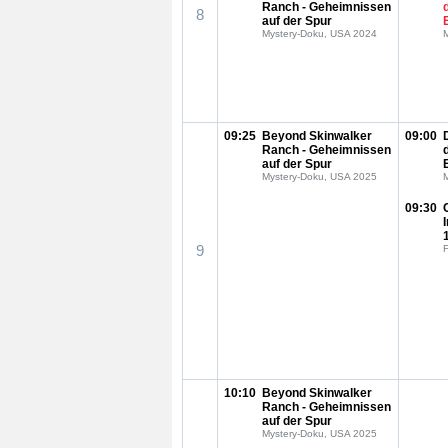
Ranch - Geheimnissen
8
auf der Spur
Mystery-Doku, USA 2024
09:25
Beyond Skinwalker
09:00
Ranch - Geheimnissen
auf der Spur
Mystery-Doku, USA 2025
09:30
9
F
10:10
Beyond Skinwalker
Ranch - Geheimnissen
auf der Spur
Mystery-Doku, USA 2025