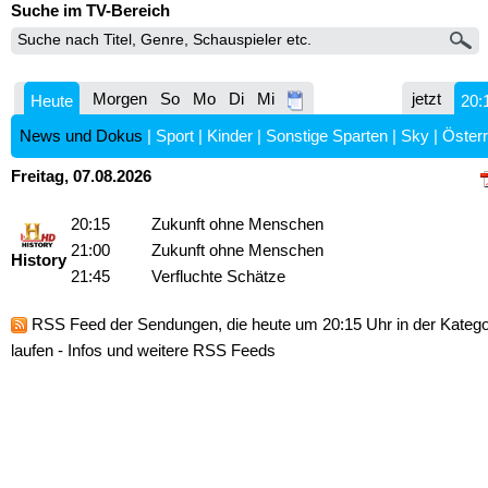
Suche im TV-Bereich
Morgen
So
Mo
Di
Mi
jetzt
Heute
20:
News und Dokus
|
Sport
|
Kinder
|
Sonstige Sparten
|
Sky
|
Österr
Freitag, 07.08.2026
20:15
Zukunft ohne Menschen
21:00
Zukunft ohne Menschen
History
21:45
Verfluchte Schätze
RSS Feed
der Sendungen, die heute um 20:15 Uhr in der Kateg
laufen -
Infos und weitere RSS Feeds