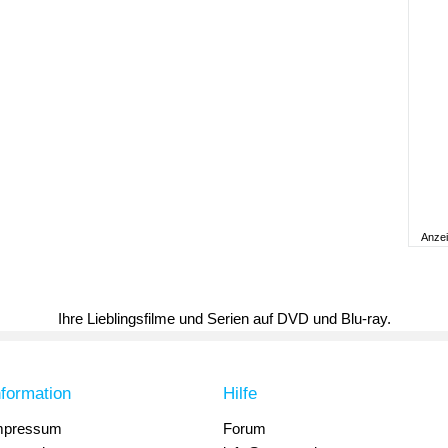
Anze
Ihre Lieblingsfilme und Serien auf DVD und Blu-ray.
nformation
Hilfe
mpressum
Forum