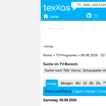
Anzeige
Home
»
TV-Programm
»
08.08.2026 - 20
Suche im TV-Bereich
Morgen
Mo
Di
Mi
Do
Heute
News und Dokus
|
Sport
|
Kinder
|
Sons
Samstag, 08.08.2026