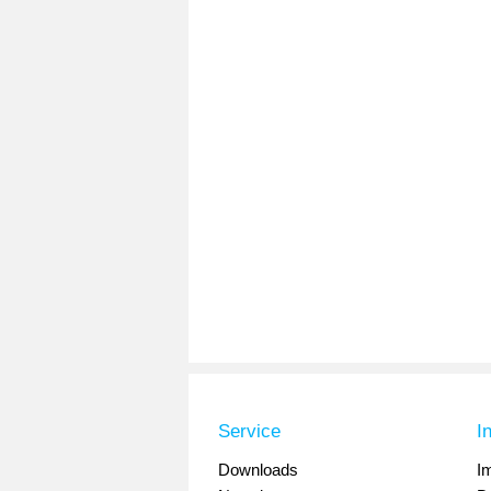
Service
I
Downloads
I