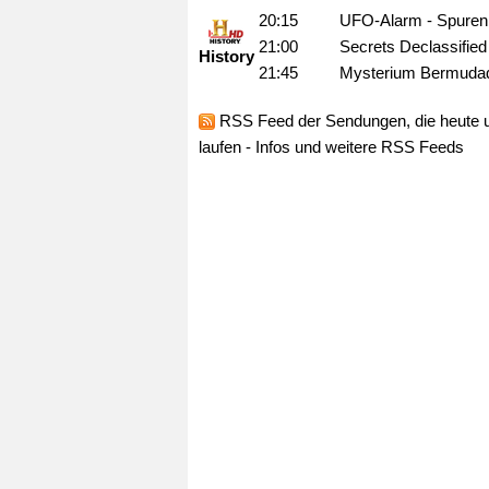
20:15
UFO-Alarm - Spure
21:00
Secrets Declassifie
History
21:45
Mysterium Bermudad
RSS Feed
der Sendungen, die heute 
laufen -
Infos und weitere RSS Feeds