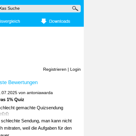
Registrieren
|
Login
ste Bewertungen
2.07.2025 von
antoniawarda
Das 1% Quiz
schlecht gemachte Quizsendung
ig schlechte Sendung, man kann nicht
ch mitraten, weil die Aufgaben für den
uer ...