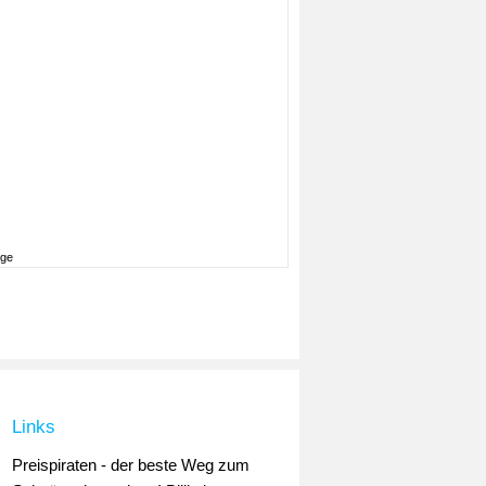
ige
Links
Preispiraten - der beste Weg zum