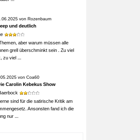
4.06.2025 von
Rozenbaum
deep und deutlich
ge
Themen, aber warum müssen alle
nen grell überschminkt sein . Zu viel
 zu viel ...
0.05.2025 von
Coa60
Die Carolin Kebekus Show
Baerbock
erne sind für die satirische Kritik am
mengesetz. Ansonsten fand ich die
g nur ...