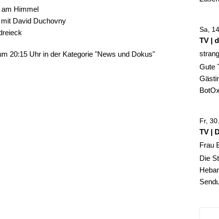
n am Himmel
d mit David Duchovny
Sa, 1
reieck
TV | 
stran
um 20:15 Uhr in der Kategorie "News und Dokus"
Gute 
Gästin
BotOx,
Fr, 3
TV | 
Frau 
Die St
Hebam
Sendun