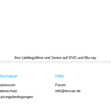
Ihre Lieblingsfilme und Serien auf DVD und Blu-ray.
nformation
Hilfe
mpressum
Forum
atenschutz
info@texxas.de
utzungsbedingungen