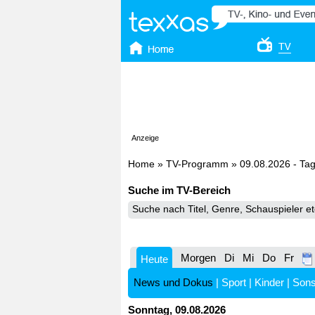
Anzeige
Home
»
TV-Programm
»
09.08.2026 - Ta
Suche im TV-Bereich
Morgen
Di
Mi
Do
Fr
Heute
News und Dokus
|
Sport
|
Kinder
|
Sons
Sonntag, 09.08.2026