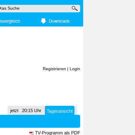
Registrieren
|
Login
jetzt
20:15 Uhr
Tagesansicht
TV-Programm als PDF