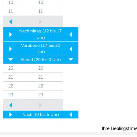
10
10
11
11
Nachmittag (12 bis 17
Uhr)
Vorabend (17 bis 20
Uhr)
Abend (20 bis 0 Uhr)
20
20
21
21
22
22
23
23
Nacht (0 bis 5 Uhr)
Ihre Lieblingsfil