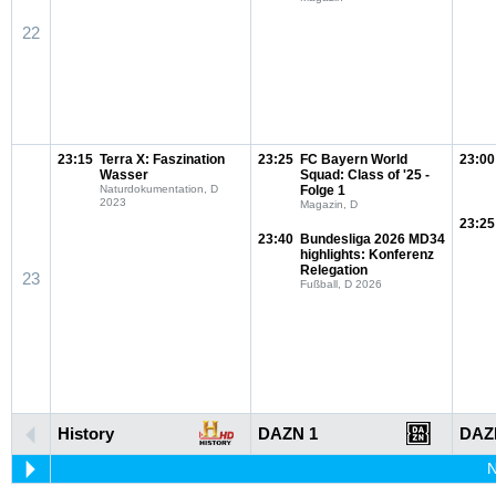
22
23:15
Terra X: Faszination
23:25
FC Bayern World
23:00
Wasser
Squad: Class of '25 -
Naturdokumentation, D
Folge 1
2023
Magazin, D
23:25
23:40
Bundesliga 2026 MD34
highlights: Konferenz
Relegation
23
Fußball, D 2026
History
DAZN 1
DAZ
N