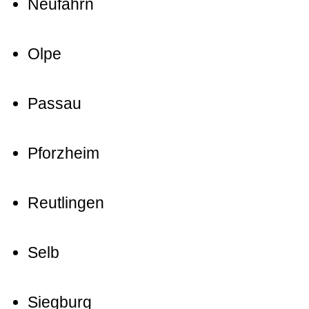
Neufahrn
Olpe
Passau
Pforzheim
Reutlingen
Selb
Siegburg