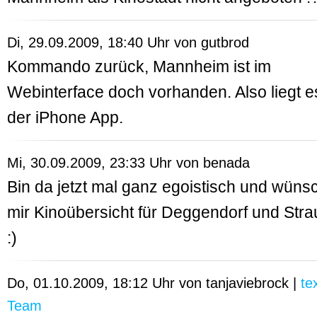
Di, 29.09.2009, 18:40 Uhr von
gutbrod
Kommando zurück, Mannheim ist im
Webinterface doch vorhanden. Also liegt e
der iPhone App.
Mi, 30.09.2009, 23:33 Uhr von
benada
Bin da jetzt mal ganz egoistisch und wüns
mir Kinoübersicht für Deggendorf und Stra
:)
Do, 01.10.2009, 18:12 Uhr von
tanjaviebrock
|
te
Team