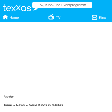
Anzeige
Home
»
News
»
Neue Kinos in teXXas