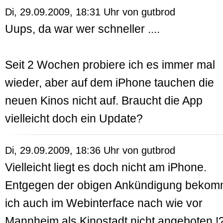
Di, 29.09.2009, 18:31 Uhr von
gutbrod
Uups, da war wer schneller ....
Seit 2 Wochen probiere ich es immer mal
wieder, aber auf dem iPhone tauchen die
neuen Kinos nicht auf. Braucht die App
vielleicht doch ein Update?
Di, 29.09.2009, 18:36 Uhr von
gutbrod
Vielleicht liegt es doch nicht am iPhone.
Entgegen der obigen Ankündigung beko
ich auch im Webinterface nach wie vor
Mannheim als Kinostadt nicht angeboten !?