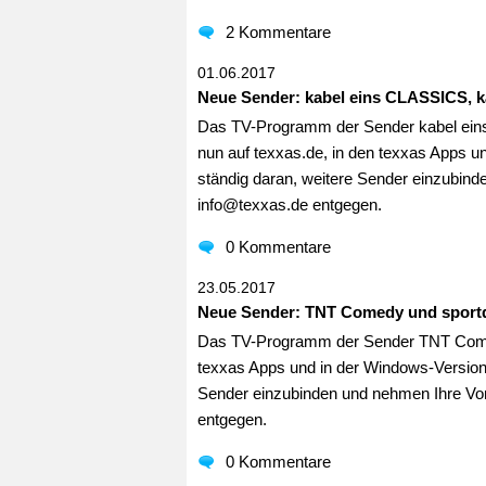
2 Kommentare
01.06.2017
Neue Sender: kabel eins CLASSICS, k
Das TV-Programm der Sender kabel ein
nun auf texxas.de, in den texxas Apps un
ständig daran, weitere Sender einzubind
info@texxas.de entgegen.
0 Kommentare
23.05.2017
Neue Sender: TNT Comedy und sportd
Das TV-Programm der Sender TNT Comedy 
texxas Apps und in der Windows-Version v
Sender einzubinden und nehmen Ihre Vor
entgegen.
0 Kommentare