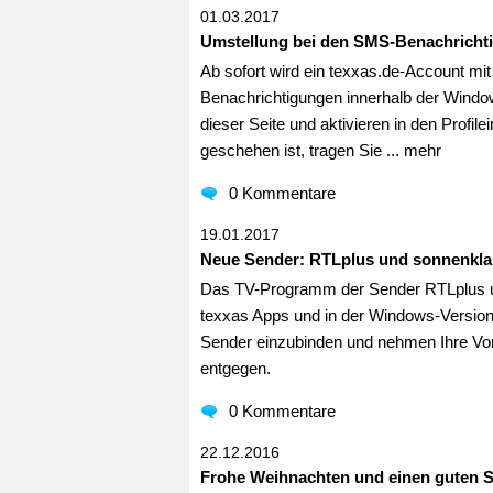
01.03.2017
Umstellung bei den SMS-Benachricht
Ab sofort wird ein texxas.de-Account mi
Benachrichtigungen innerhalb der Window
dieser Seite und aktivieren in den Profil
geschehen ist, tragen Sie ...
mehr
0 Kommentare
19.01.2017
Neue Sender: RTLplus und sonnenkla
Das TV-Programm der Sender RTLplus und
texxas Apps und in der Windows-Version v
Sender einzubinden und nehmen Ihre Vor
entgegen.
0 Kommentare
22.12.2016
Frohe Weihnachten und einen guten St