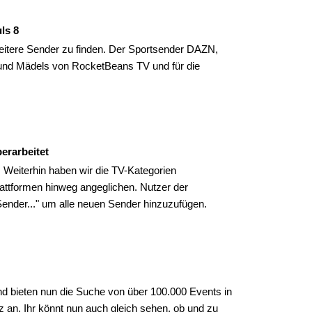
ls 8
eitere Sender zu finden. Der Sportsender DAZN,
nd Mädels von RocketBeans TV und für die
erarbeitet
. Weiterhin haben wir die TV-Kategorien
Plattformen hinweg angeglichen. Nutzer der
Sender..." um alle neuen Sender hinzuzufügen.
d bieten nun die Suche von über 100.000 Events in
 an. Ihr könnt nun auch gleich sehen, ob und zu