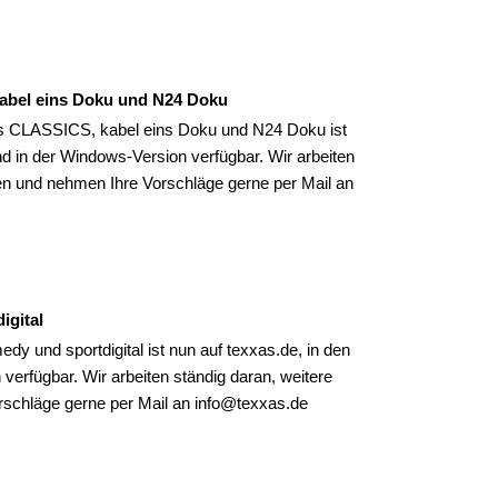
abel eins Doku und N24 Doku
s CLASSICS, kabel eins Doku und N24 Doku ist
d in der Windows-Version verfügbar. Wir arbeiten
en und nehmen Ihre Vorschläge gerne per Mail an
igital
und sportdigital ist nun auf texxas.de, in den
erfügbar. Wir arbeiten ständig daran, weitere
schläge gerne per Mail an info@texxas.de