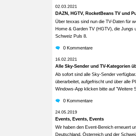
02.03.2021
DAZN, HGTV, RocketBeans TV und Pu
Über texxas sind nun die TV-Daten für w
Home & Garden TV (HGTV), die Jungs u
Schweiz Puls 8.
0 Kommentare
16.02.2021
Alle Sky-Sender und TV-Kategorien üb
Ab sofort sind alle Sky-Sender verfügbar
überarbeitet, aufgefrischt und über alle 
Windows-App klicken bitte auf "Weitere 
0 Kommentare
24.05.2019
Events, Events, Events
Wir haben den Event-Bereich erneuert un
Deutschland, Österreich und der Schweiz