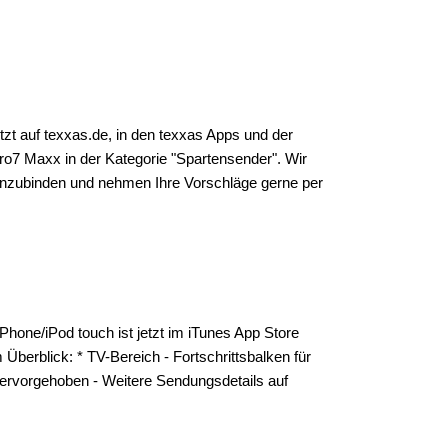
t auf texxas.de, in den texxas Apps und der
ro7 Maxx in der Kategorie "Spartensender". Wir
einzubinden und nehmen Ihre Vorschläge gerne per
iPhone/iPod touch ist jetzt im iTunes App Store
 Überblick: * TV-Bereich - Fortschrittsbalken für
hervorgehoben - Weitere Sendungsdetails auf