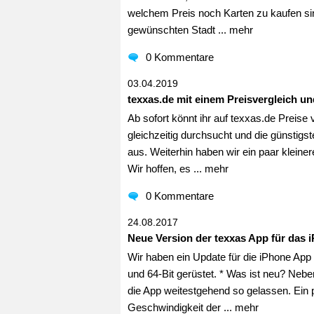
welchem Preis noch Karten zu kaufen sind
gewünschten Stadt ...
mehr
0 Kommentare
03.04.2019
texxas.de mit einem Preisvergleich u
Ab sofort könnt ihr auf texxas.de Preis
gleichzeitig durchsucht und die günstigs
aus. Weiterhin haben wir ein paar klein
Wir hoffen, es ...
mehr
0 Kommentare
24.08.2017
Neue Version der texxas App für das 
Wir haben ein Update für die iPhone App v
und 64-Bit gerüstet. * Was ist neu? Nebe
die App weitestgehend so gelassen. Ein 
Geschwindigkeit der ...
mehr