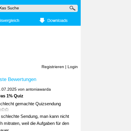
Registrieren
|
Login
ste Bewertungen
2.07.2025 von
antoniawarda
Das 1% Quiz
schlecht gemachte Quizsendung
ig schlechte Sendung, man kann nicht
ch mitraten, weil die Aufgaben für den
uer ...