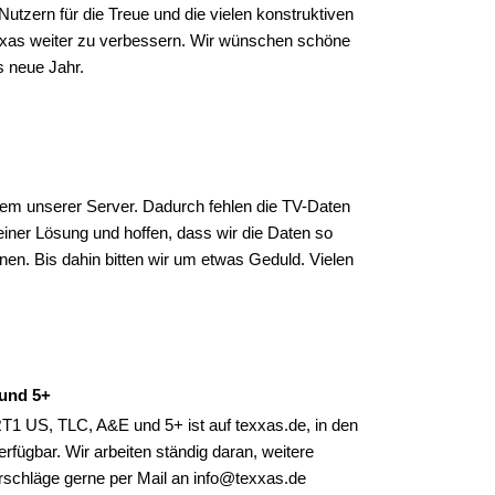
utzern für die Treue und die vielen konstruktiven
xxas weiter zu verbessern. Wir wünschen schöne
s neue Jahr.
nem unserer Server. Dadurch fehlen die TV-Daten
 einer Lösung und hoffen, dass wir die Daten so
nen. Bis dahin bitten wir um etwas Geduld. Vielen
und 5+
 US, TLC, A&E und 5+ ist auf texxas.de, in den
fügbar. Wir arbeiten ständig daran, weitere
schläge gerne per Mail an info@texxas.de