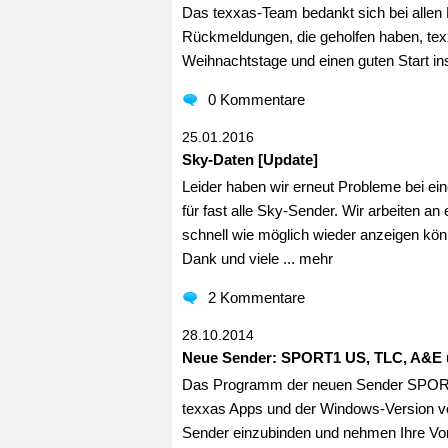
Das texxas-Team bedankt sich bei allen N
Rückmeldungen, die geholfen haben, te
Weihnachtstage und einen guten Start in
0 Kommentare
25.01.2016
Sky-Daten [Update]
Leider haben wir erneut Probleme bei ei
für fast alle Sky-Sender. Wir arbeiten an
schnell wie möglich wieder anzeigen kön
Dank und viele ...
mehr
2 Kommentare
28.10.2014
Neue Sender: SPORT1 US, TLC, A&E 
Das Programm der neuen Sender SPORT1
texxas Apps und der Windows-Version ver
Sender einzubinden und nehmen Ihre Vor