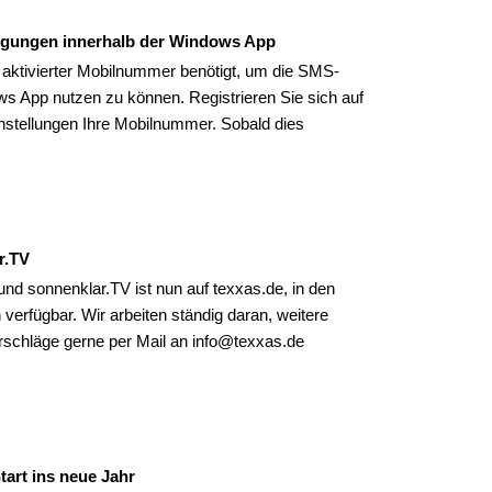
igungen innerhalb der Windows App
t aktivierter Mobilnummer benötigt, um die SMS-
s App nutzen zu können. Registrieren Sie sich auf
einstellungen Ihre Mobilnummer. Sobald dies
r.TV
 sonnenklar.TV ist nun auf texxas.de, in den
erfügbar. Wir arbeiten ständig daran, weitere
schläge gerne per Mail an info@texxas.de
art ins neue Jahr