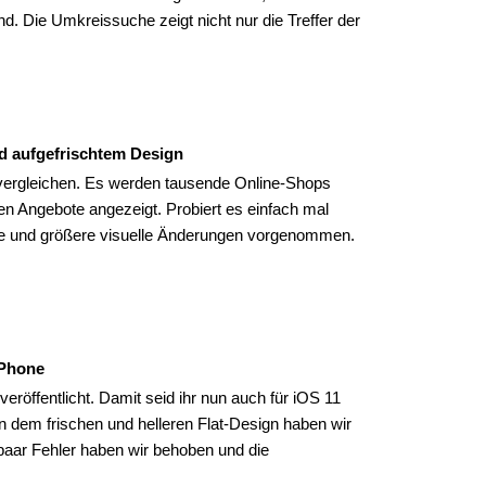
. Die Umkreissuche zeigt nicht nur die Treffer der
nd aufgefrischtem Design
e vergleichen. Es werden tausende Online-Shops
ten Angebote angezeigt. Probiert es einfach mal
ere und größere visuelle Änderungen vorgenommen.
iPhone
eröffentlicht. Damit seid ihr nun auch für iOS 11
n dem frischen und helleren Flat-Design haben wir
paar Fehler haben wir behoben und die