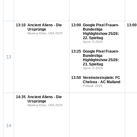
13:10
Ancient Aliens - Die
13:00
Google Pixel Frauen-
13:00
Ursprünge
Bundesliga
Mystery-Doku, USA 2025
Highlightshow 25/26:
22. Spieltag
Sport, D 2026
13:25
Google Pixel Frauen-
Bundesliga
13
Highlightshow 25/26:
23. Spieltag
Sport, D 2026
13:50
Vereinstestspiele: FC
Chelsea - AC Mailand
Fußball, 2026
14:35
Ancient Aliens - Die
Ursprünge
Mystery-Doku, USA 2025
14