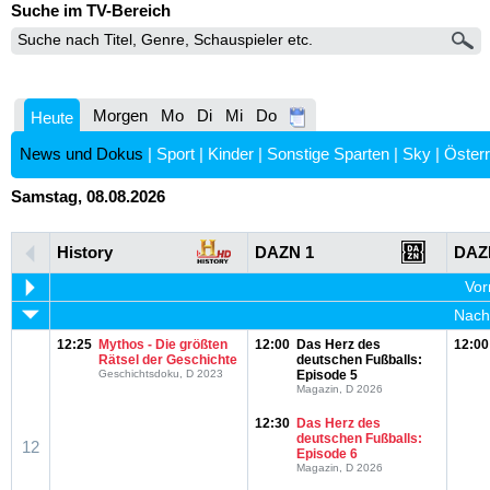
Suche im TV-Bereich
Morgen
Mo
Di
Mi
Do
Heute
News und Dokus
|
Sport
|
Kinder
|
Sonstige Sparten
|
Sky
|
Österr
Samstag, 08.08.2026
History
DAZN 1
DAZ
Vor
Nachm
12:25
Mythos - Die größten
12:00
Das Herz des
12:00
Rätsel der Geschichte
deutschen Fußballs:
Geschichtsdoku, D 2023
Episode 5
Magazin, D 2026
12:30
Das Herz des
deutschen Fußballs:
12
Episode 6
Magazin, D 2026