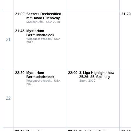
21:00
Secrets Declassified
21:20
mit David Duchovny
Mystery-Doku, USA 2026
21:45
Mysterium
Bermudadreieck
21
Wissenschaftsdoku, USA
2023
22:30
Mysterium
22:00
3. Liga Highlightshow
Bermudadreieck
25/26: 35. Spieltag
Wissenschaftsdoku, USA
Sport, 2026
2023
22