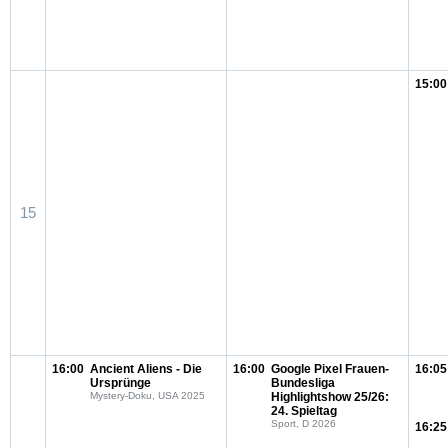
15:00
15
16:00
Ancient Aliens - Die
16:00
Google Pixel Frauen-
16:05
Ursprünge
Bundesliga
Mystery-Doku, USA 2025
Highlightshow 25/26:
24. Spieltag
Sport, D 2026
16:25