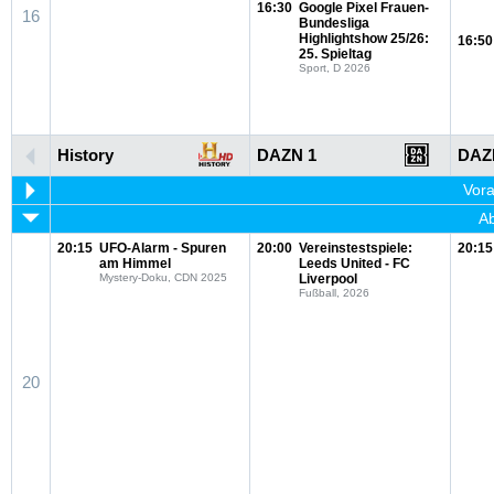
16:30
Google Pixel Frauen-
16
Bundesliga
Highlightshow 25/26:
16:50
25. Spieltag
Sport, D 2026
History
DAZN 1
DAZ
Vora
Ab
20:15
UFO-Alarm - Spuren
20:00
Vereinstestspiele:
20:15
am Himmel
Leeds United - FC
Mystery-Doku, CDN 2025
Liverpool
Fußball, 2026
20