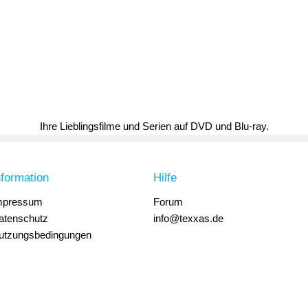
Ihre Lieblingsfilme und Serien auf DVD und Blu-ray.
nformation
Hilfe
mpressum
Forum
atenschutz
info@texxas.de
utzungsbedingungen