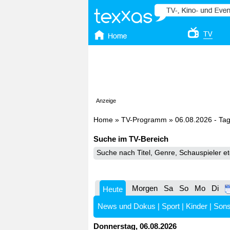
Anzeige
Home
»
TV-Programm
»
06.08.2026 - Ta
Suche im TV-Bereich
Morgen
Sa
So
Mo
Di
Heute
News und Dokus
|
Sport
|
Kinder
|
Sons
Donnerstag, 06.08.2026