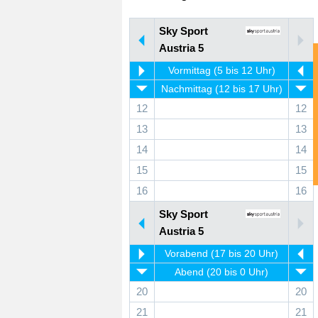
Sky Sport
Austria 5
Vormittag (5 bis 12 Uhr)
Nachmittag (12 bis 17 Uhr)
12
12
13
13
14
14
15
15
16
16
Sky Sport
Austria 5
Vorabend (17 bis 20 Uhr)
Abend (20 bis 0 Uhr)
20
20
21
21