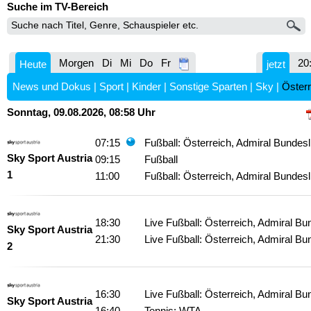
Suche im TV-Bereich
Morgen
Di
Mi
Do
Fr
20
Heute
jetzt
News und Dokus
|
Sport
|
Kinder
|
Sonstige Sparten
|
Sky
|
Österr
Sonntag, 09.08.2026, 08:58 Uhr
07:15
Fußball: Österreich, Admiral Bundesl
Sky Sport Austria
09:15
Fußball
1
11:00
Fußball: Österreich, Admiral Bundesl
18:30
Live Fußball: Österreich, Admiral Bu
Sky Sport Austria
21:30
Live Fußball: Österreich, Admiral Bu
2
16:30
Live Fußball: Österreich, Admiral Bu
Sky Sport Austria
16:40
Tennis: WTA