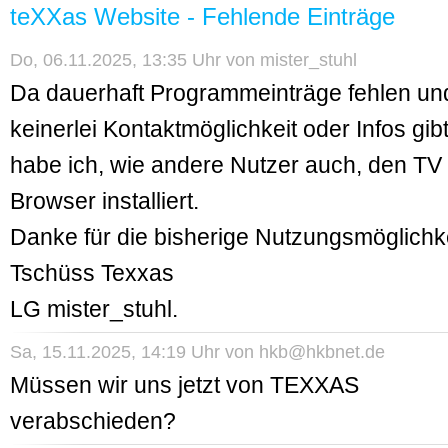
teXXas Website - Fehlende Einträge
Do, 06.11.2025, 13:35 Uhr von
mister_stuhl
Da dauerhaft Programmeinträge fehlen un
keinerlei Kontaktmöglichkeit oder Infos gibt
habe ich, wie andere Nutzer auch, den TV
Browser installiert.
Danke für die bisherige Nutzungsmöglichke
Tschüss Texxas
LG mister_stuhl.
Sa, 15.11.2025, 14:19 Uhr von
hkb@hkbnet.de
Müssen wir uns jetzt von TEXXAS
verabschieden?