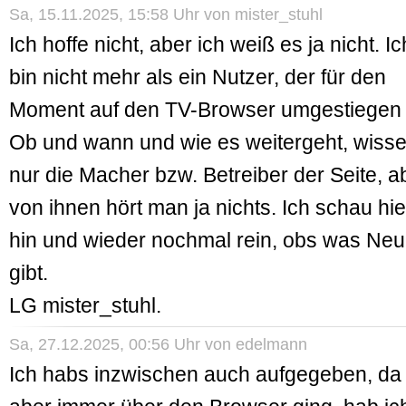
Sa, 15.11.2025, 15:58 Uhr von
mister_stuhl
Ich hoffe nicht, aber ich weiß es ja nicht. Ic
bin nicht mehr als ein Nutzer, der für den
Moment auf den TV-Browser umgestiegen i
Ob und wann und wie es weitergeht, wiss
nur die Macher bzw. Betreiber der Seite, a
von ihnen hört man ja nichts. Ich schau hie
hin und wieder nochmal rein, obs was Ne
gibt.
LG mister_stuhl.
Sa, 27.12.2025, 00:56 Uhr von
edelmann
Ich habs inzwischen auch aufgegeben, da 