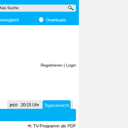
Registrieren
|
Login
jetzt
20:15 Uhr
Tagesansicht
TV-Programm als PDF