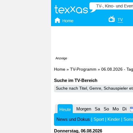
Anzeige
Home
»
TV-Programm
»
06.08.2026 - Ta
Suche im TV-Bereich
Morgen
Sa
So
Mo
Di
Heute
News und Dokus
|
Sport
|
Kinder
|
Sons
Donnerstag, 06.08.2026