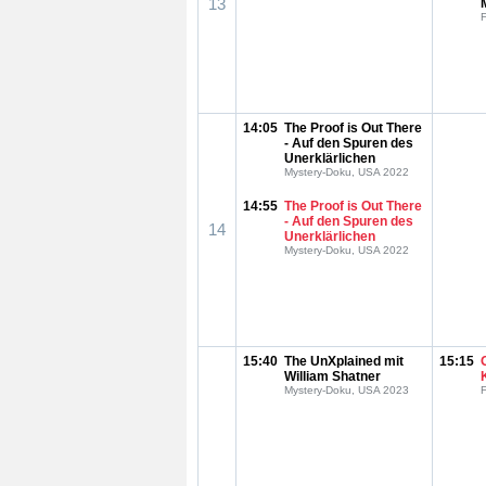
13
F
14:05
The Proof is Out There
- Auf den Spuren des
Unerklärlichen
Mystery-Doku, USA 2022
14:55
The Proof is Out There
- Auf den Spuren des
14
Unerklärlichen
Mystery-Doku, USA 2022
15:40
The UnXplained mit
15:15
William Shatner
Mystery-Doku, USA 2023
F