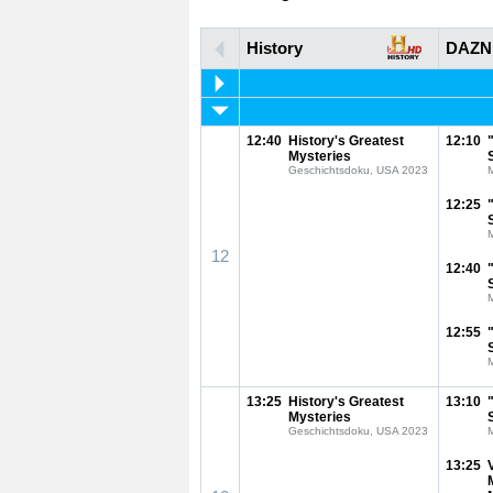
History
DAZN
12:40
History's Greatest
12:10
Mysteries
Geschichtsdoku, USA 2023
12:25
12
12:40
12:55
13:25
History's Greatest
13:10
Mysteries
Geschichtsdoku, USA 2023
13:25