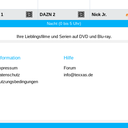
 1
DAZN 2
Nick Jr.
Nacht (0 bis 5 Uhr)
Ihre Lieblingsfilme und Serien auf DVD und Blu-ray.
nformation
Hilfe
mpressum
Forum
atenschutz
info@texxas.de
utzungsbedingungen