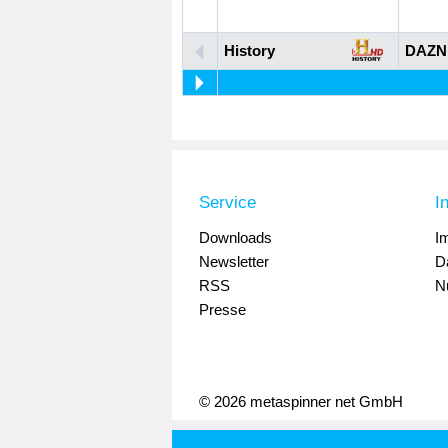
History
DAZN
Service
I
Downloads
I
Newsletter
D
RSS
N
Presse
© 2026 metaspinner net GmbH