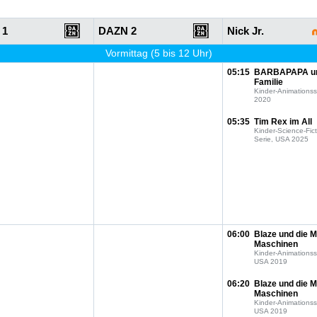
 1
DAZN 2
Nick Jr.
Vormittag (5 bis 12 Uhr)
05:15
BARBAPAPA u
Familie
Kinder-Animationss
2020
05:35
Tim Rex im All
Kinder-Science-Fict
Serie, USA 2025
06:00
Blaze und die M
Maschinen
Kinder-Animationss
USA 2019
06:20
Blaze und die M
Maschinen
Kinder-Animationss
USA 2019