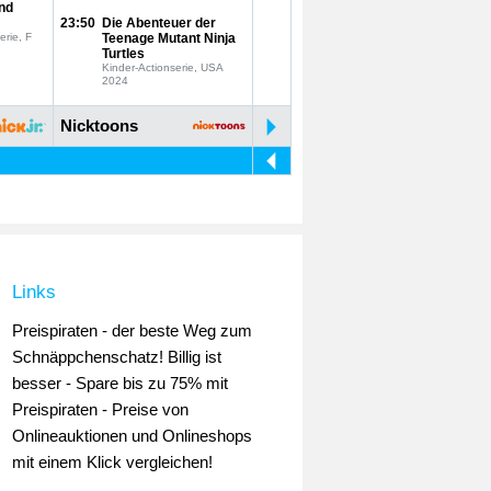
nd
23:50
Die Abenteuer der
erie, F
Teenage Mutant Ninja
Turtles
Kinder-Actionserie, USA
2024
Nicktoons
Links
Preispiraten - der beste Weg zum
Schnäppchenschatz! Billig ist
besser - Spare bis zu 75% mit
Preispiraten - Preise von
Onlineauktionen und Onlineshops
mit einem Klick vergleichen!