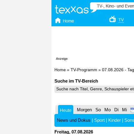
Anzeige
Home
»
TV-Programm
»
07.08.2026 - Ta
Suche im TV-Bereich
Morgen
So
Mo
Di
Mi
Heute
News und Dokus
|
Sport
|
Kinder
|
Sons
Freitag, 07.08.2026