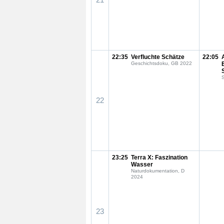
22:35
Verfluchte Schätze
22:05
Geschichtsdoku, GB 2022
S
22
23:25
Terra X: Faszination
Wasser
Naturdokumentation, D
2024
23