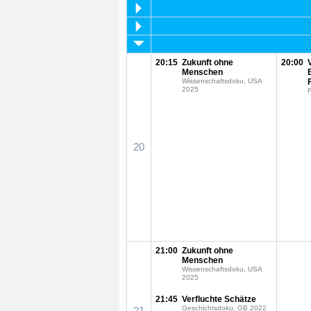
20:15
Zukunft ohne
20:00
Menschen
Wissenschaftsdoku, USA
2025
F
20
21:00
Zukunft ohne
Menschen
Wissenschaftsdoku, USA
2025
21:45
Verfluchte Schätze
Geschichtsdoku, GB 2022
21