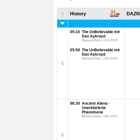
History
DAZN
05:10
The UnBelievable mit
Dan Aykroyd
Mystery-Doku, USA 2025
05:50
The UnBelievable mit
Dan Aykroyd
Mystery-Doku, USA 2025
5
06:30
Ancient Aliens -
Unerklärliche
Phänomene
Mystery-Doku, USA 2021
6