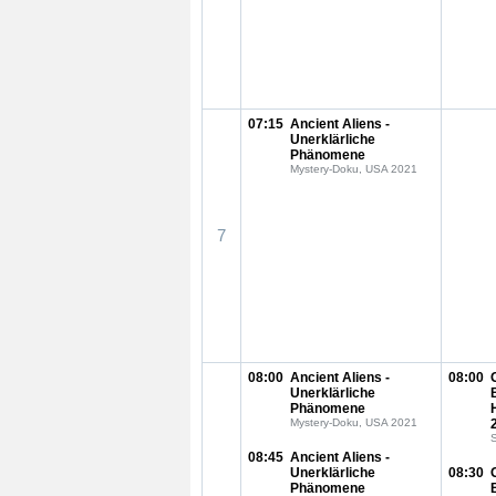
07:15
Ancient Aliens -
Unerklärliche
Phänomene
Mystery-Doku, USA 2021
7
08:00
Ancient Aliens -
08:00
Unerklärliche
Phänomene
Mystery-Doku, USA 2021
S
08:45
Ancient Aliens -
Unerklärliche
08:30
Phänomene