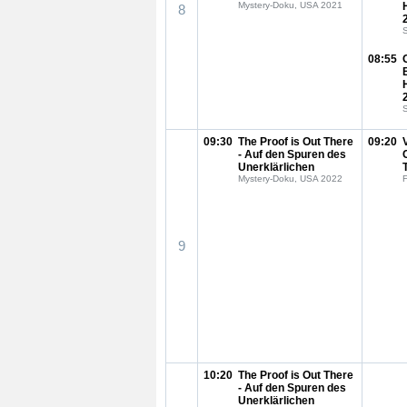
Mystery-Doku, USA 2021
8
S
08:55
S
09:30
The Proof is Out There
09:20
- Auf den Spuren des
Unerklärlichen
Mystery-Doku, USA 2022
F
9
10:20
The Proof is Out There
- Auf den Spuren des
Unerklärlichen