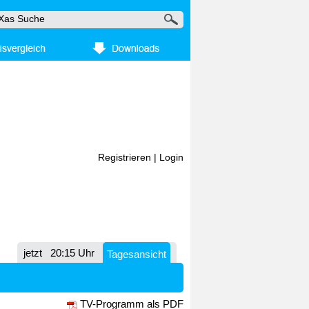
Registrieren
|
Login
jetzt
20:15 Uhr
Tagesansicht
TV-Programm als PDF