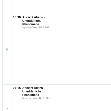
06:30
Ancient Aliens -
Unerklärliche
Phänomene
Mystery-Doku, USA 2021
6
07:15
Ancient Aliens -
Unerklärliche
Phänomene
Mystery-Doku, USA 2021
7