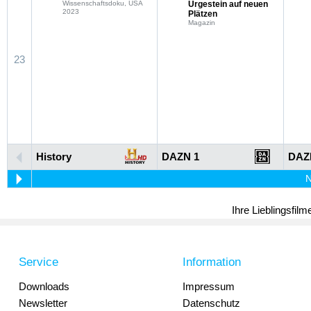
Wissenschaftsdoku, USA
Urgestein auf neuen
2023
Plätzen
Magazin
23
History
DAZN 1
DAZ
N
Ihre Lieblingsfil
Service
Information
Downloads
Impressum
Newsletter
Datenschutz