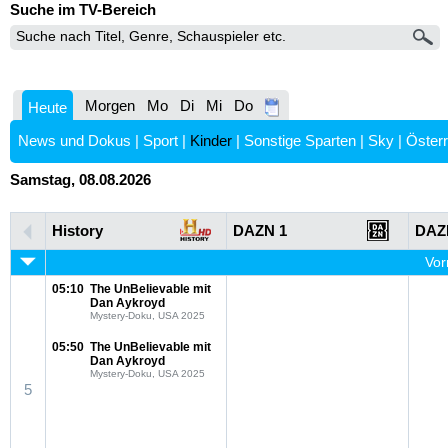
Suche im TV-Bereich
Morgen
Mo
Di
Mi
Do
Heute
News und Dokus
|
Sport
|
Kinder
|
Sonstige Sparten
|
Sky
|
Österr
Samstag, 08.08.2026
History
DAZN 1
DAZ
Vor
05:10
The UnBelievable mit
Dan Aykroyd
Mystery-Doku, USA 2025
05:50
The UnBelievable mit
Dan Aykroyd
Mystery-Doku, USA 2025
5