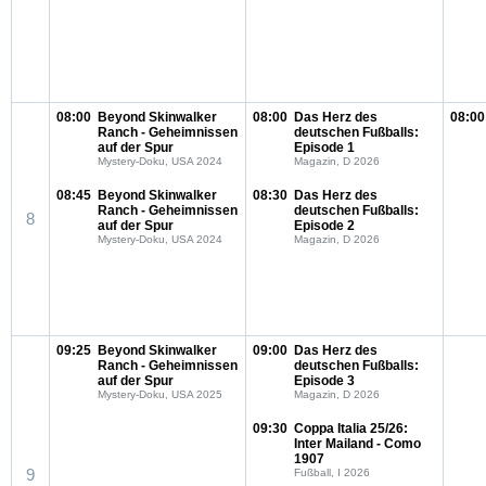
08:00
Beyond Skinwalker
08:00
Das Herz des
08:00
Ranch - Geheimnissen
deutschen Fußballs:
auf der Spur
Episode 1
Mystery-Doku, USA 2024
Magazin, D 2026
08:45
Beyond Skinwalker
08:30
Das Herz des
Ranch - Geheimnissen
deutschen Fußballs:
8
auf der Spur
Episode 2
Mystery-Doku, USA 2024
Magazin, D 2026
09:25
Beyond Skinwalker
09:00
Das Herz des
Ranch - Geheimnissen
deutschen Fußballs:
auf der Spur
Episode 3
Mystery-Doku, USA 2025
Magazin, D 2026
09:30
Coppa Italia 25/26:
Inter Mailand - Como
1907
9
Fußball, I 2026