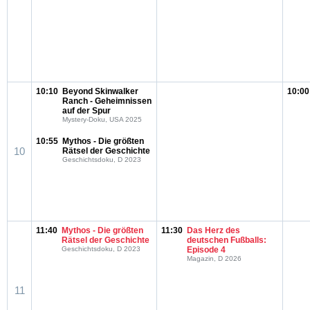
10:10
Beyond Skinwalker
10:00
Ranch - Geheimnissen
auf der Spur
Mystery-Doku, USA 2025
10:55
Mythos - Die größten
10
Rätsel der Geschichte
Geschichtsdoku, D 2023
11:40
Mythos - Die größten
11:30
Das Herz des
Rätsel der Geschichte
deutschen Fußballs:
Geschichtsdoku, D 2023
Episode 4
Magazin, D 2026
11