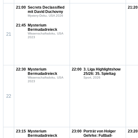
21:00
Secrets Declassified
21:20
mit David Duchovny
Mystery-Doku, USA 2026
21:45
Mysterium
Bermudadreieck
21
Wissenschaftsdoku, USA
2023
22:30
Mysterium
22:00
3. Liga Highlightshow
Bermudadreieck
25/26: 35. Spieltag
Wissenschaftsdoku, USA
Sport, 2026
2023
22
23:15
Mysterium
23:00
Porträt von Holger
23:20
Bermudadreieck
Gehrke: Fußball-