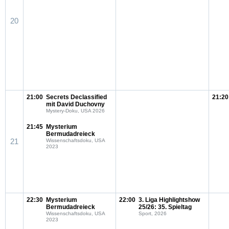
20
21:00
Secrets Declassified
21:20
mit David Duchovny
Mystery-Doku, USA 2026
21:45
Mysterium
Bermudadreieck
21
Wissenschaftsdoku, USA
2023
22:30
Mysterium
22:00
3. Liga Highlightshow
Bermudadreieck
25/26: 35. Spieltag
Wissenschaftsdoku, USA
Sport, 2026
2023