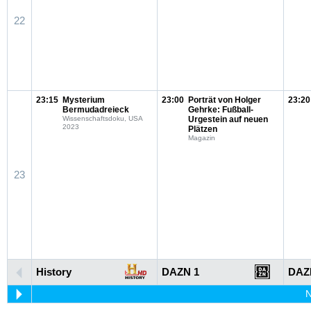
22
23:15
Mysterium
23:00
Porträt von Holger
23:20
Bermudadreieck
Gehrke: Fußball-
Wissenschaftsdoku, USA
Urgestein auf neuen
2023
Plätzen
Magazin
23
History
DAZN 1
DAZ
N