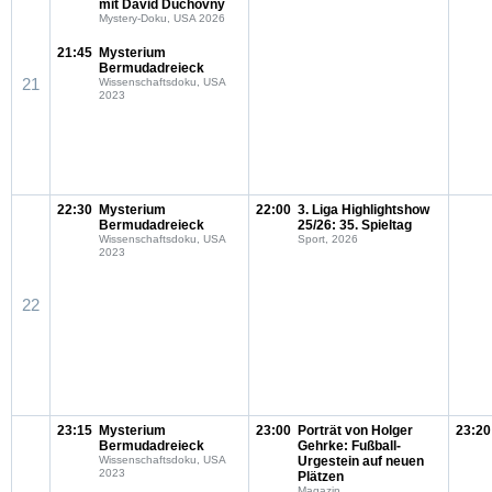
mit David Duchovny
Mystery-Doku, USA 2026
21:45
Mysterium
Bermudadreieck
21
Wissenschaftsdoku, USA
2023
22:30
Mysterium
22:00
3. Liga Highlightshow
Bermudadreieck
25/26: 35. Spieltag
Wissenschaftsdoku, USA
Sport, 2026
2023
22
23:15
Mysterium
23:00
Porträt von Holger
23:20
Bermudadreieck
Gehrke: Fußball-
Wissenschaftsdoku, USA
Urgestein auf neuen
2023
Plätzen
Magazin