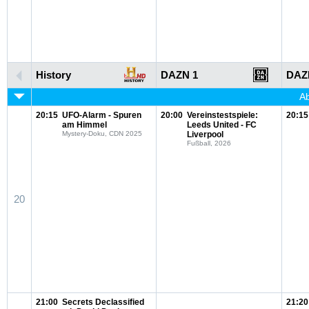
History
DAZN 1
DAZ
Ab
20:15
UFO-Alarm - Spuren
20:00
Vereinstestspiele:
20:15
am Himmel
Leeds United - FC
Mystery-Doku, CDN 2025
Liverpool
Fußball, 2026
20
21:00
Secrets Declassified
21:20