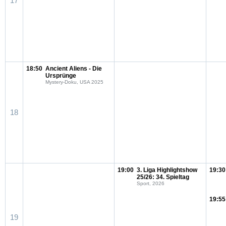
17
18:50
Ancient Aliens - Die
Ursprünge
Mystery-Doku, USA 2025
18
19:00
3. Liga Highlightshow
19:30
25/26: 34. Spieltag
Sport, 2026
19:55
19