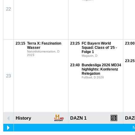
22
23:15
Terra X: Faszination
23:25
FC Bayern World
23:00
Wasser
Squad: Class of '25 -
Naturdokumentation, D
Folge 1
2023
Magazin, D
23:25
23:40
Bundesliga 2026 MD34
highlights: Konferenz
Relegation
23
Fußball, D 2026
History
DAZN 1
DAZ
N