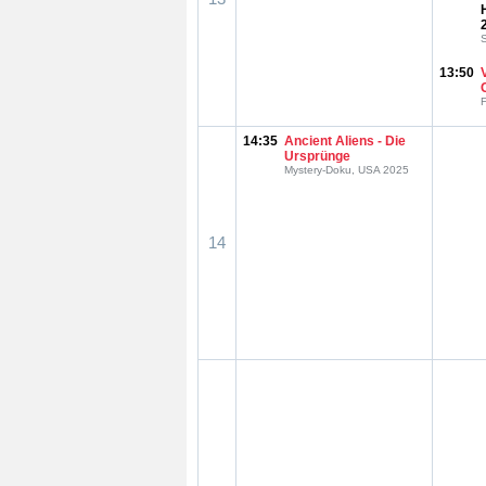
S
13:50
F
14:35
Ancient Aliens - Die
Ursprünge
Mystery-Doku, USA 2025
14