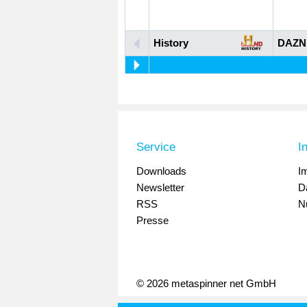
History
DAZN
Service
I
Downloads
I
Newsletter
D
RSS
N
Presse
© 2026 metaspinner net GmbH