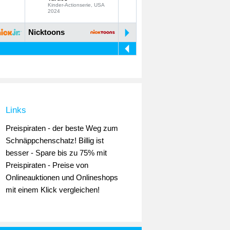
Kinder-Actionserie, USA
2024
Nicktoons
Links
Preispiraten - der beste Weg zum
Schnäppchenschatz! Billig ist
besser - Spare bis zu 75% mit
Preispiraten - Preise von
Onlineauktionen und Onlineshops
mit einem Klick vergleichen!