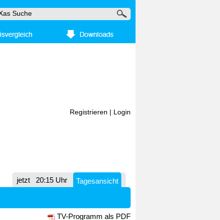
Registrieren
|
Login
jetzt
20:15 Uhr
Tagesansicht
TV-Programm als PDF