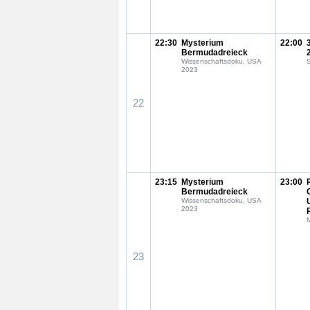
22:30
Mysterium
22:00
Bermudadreieck
Wissenschaftsdoku, USA
S
2023
22
23:15
Mysterium
23:00
Bermudadreieck
Wissenschaftsdoku, USA
2023
23