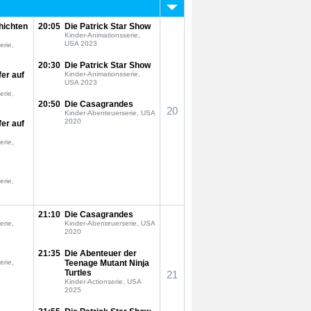
hichten
20:05
Die Patrick Star Show
Kinder-Animationsserie,
USA 2023
erie,
20:30
Die Patrick Star Show
fer auf
Kinder-Animationsserie,
USA 2023
erie,
20:50
Die Casagrandes
20
Kinder-Abenteuerserie, USA
2020
fer auf
erie,
erie,
21:10
Die Casagrandes
erie,
Kinder-Abenteuerserie, USA
2020
21:35
Die Abenteuer der
erie,
Teenage Mutant Ninja
Turtles
21
Kinder-Actionserie, USA
2025