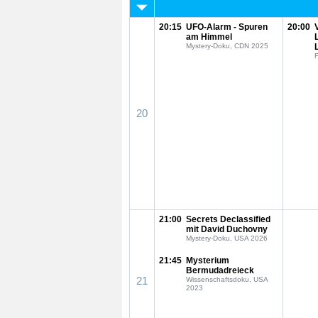
20:15
UFO-Alarm - Spuren
20:00
am Himmel
Mystery-Doku, CDN 2025
F
20
21:00
Secrets Declassified
mit David Duchovny
Mystery-Doku, USA 2026
21:45
Mysterium
Bermudadreieck
21
Wissenschaftsdoku, USA
2023