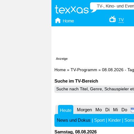
Anzeige
Home
»
TV-Programm
»
08.08.2026 - Ta
Suche im TV-Bereich
Morgen
Mo
Di
Mi
Do
Heute
News und Dokus
|
Sport
|
Kinder
|
Sons
Samstag, 08.08.2026