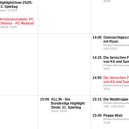
2019
Highlightshow 25/26:
23. Spieltag
port, D 2026
Vereinstestspiele: FC
Chelsea - AC Mailand
ußball, 2026
14:00
Gutenachtgesc
mit Ryan
Kinder-Animationss
USA 2023
14:25
Die tierischen F
von Kit und Sa
Kinder-Abenteuers
2022
14:50
Die tierischen F
von Kit und Sa
Kinder-Abenteuers
2022
15:00
ALL IN - Die
15:15
Die Waldtruppe
Bundesliga Highlight
Kinder-Abenteuerse
VRC, USA 2022
Show: 31. Spieltag
Sport, 2026
15:40
Peppa Wutz
Kinder-Zeichentrick
2019