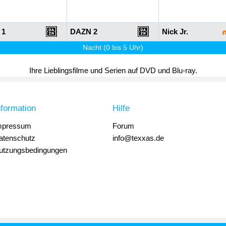
 1
DAZN 2
Nick Jr.
Nacht (0 bis 5 Uhr)
Ihre Lieblingsfilme und Serien auf DVD und Blu-ray.
nformation
Hilfe
mpressum
Forum
atenschutz
info@texxas.de
utzungsbedingungen