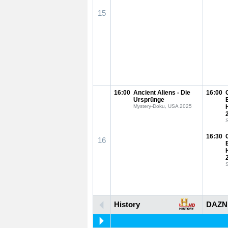
15
16:00
Ancient Aliens - Die
16:00
Ursprünge
Mystery-Doku, USA 2025
S
16:30
16
S
History
DAZN