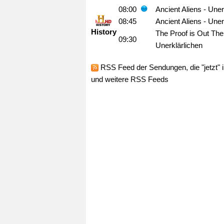
08:00
Ancient Aliens - Une
08:45
Ancient Aliens - Une
History
The Proof is Out The
09:30
Unerklärlichen
RSS Feed
der Sendungen, die "jetzt"
und weitere RSS Feeds