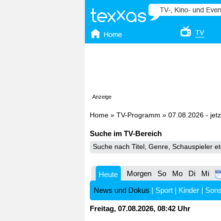
Anzeige
Home
»
TV-Programm
»
07.08.2026 - jetz
Suche im TV-Bereich
Morgen
So
Mo
Di
Mi
Heute
News und Dokus
|
Sport
|
Kinder
|
Sons
Freitag, 07.08.2026, 08:42 Uhr