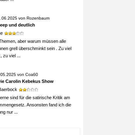
4.06.2025 von
Rozenbaum
deep und deutlich
ge
Themen, aber warum müssen alle
nen grell überschminkt sein . Zu viel
 zu viel ...
0.05.2025 von
Coa60
Die Carolin Kebekus Show
Baerbock
erne sind für die satirische Kritik am
mengesetz. Ansonsten fand ich die
g nur ...