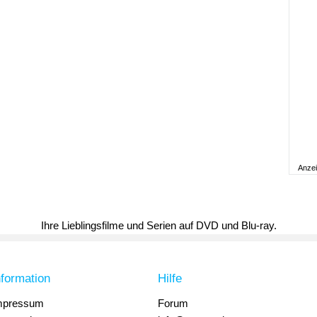
Anze
Ihre Lieblingsfilme und Serien auf DVD und Blu-ray.
nformation
Hilfe
mpressum
Forum