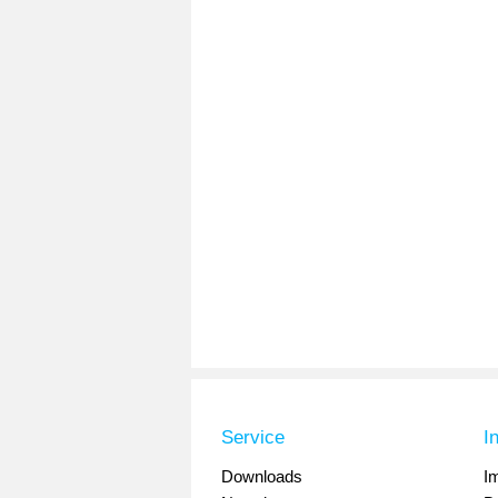
Service
I
Downloads
I