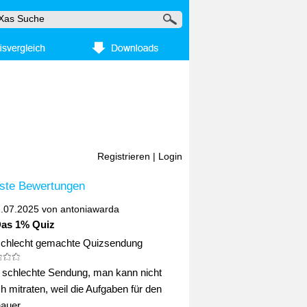
Registrieren
|
Login
ste Bewertungen
2.07.2025 von
antoniawarda
Das 1% Quiz
schlecht gemachte Quizsendung
ig schlechte Sendung, man kann nicht
ch mitraten, weil die Aufgaben für den
uer ...