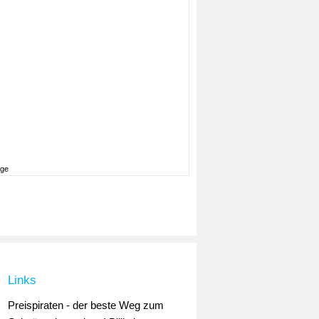
ige
Links
Preispiraten - der beste Weg zum