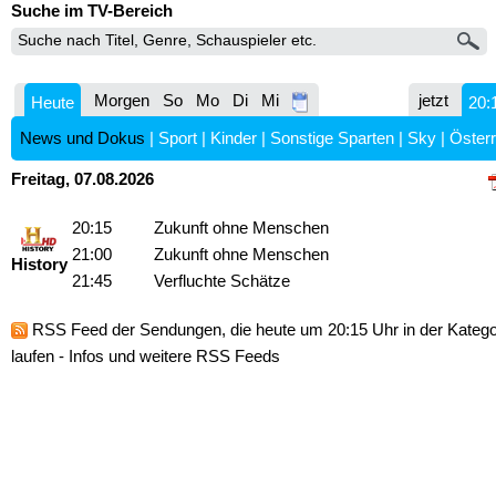
Suche im TV-Bereich
Morgen
So
Mo
Di
Mi
jetzt
Heute
20:
News und Dokus
|
Sport
|
Kinder
|
Sonstige Sparten
|
Sky
|
Österr
Freitag, 07.08.2026
20:15
Zukunft ohne Menschen
21:00
Zukunft ohne Menschen
History
21:45
Verfluchte Schätze
RSS Feed
der Sendungen, die heute um 20:15 Uhr in der Kateg
laufen -
Infos und weitere RSS Feeds