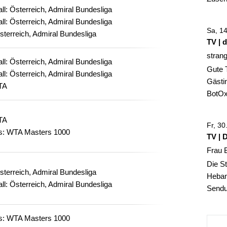
ll: Österreich, Admiral Bundesliga
ll: Österreich, Admiral Bundesliga
Sa, 1
sterreich, Admiral Bundesliga
TV | 
stran
ll: Österreich, Admiral Bundesliga
Gute 
ll: Österreich, Admiral Bundesliga
Gästin
TA
BotOx,
TA
Fr, 3
is: WTA Masters 1000
TV | 
Frau 
Die St
sterreich, Admiral Bundesliga
Hebam
ll: Österreich, Admiral Bundesliga
Sendun
is: WTA Masters 1000