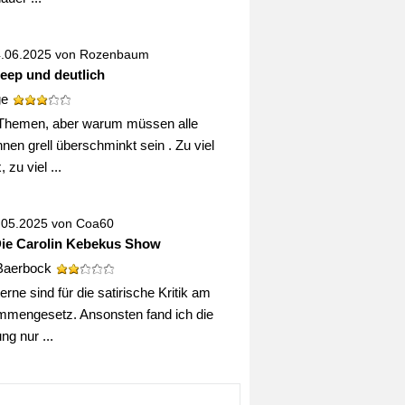
4.06.2025 von
Rozenbaum
deep und deutlich
ge
Themen, aber warum müssen alle
nen grell überschminkt sein . Zu viel
 zu viel ...
0.05.2025 von
Coa60
Die Carolin Kebekus Show
Baerbock
erne sind für die satirische Kritik am
mengesetz. Ansonsten fand ich die
g nur ...