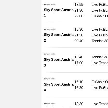
18:55
Live Fußba
Sky Sport Austria
21:30
Live Fußba
1
22:00
Fußball: Ö
18:30
Live Fußba
Sky Sport Austria
21:30
Live Fußba
2
00:40
Tennis: W
16:40
Tennis: W
Sky Sport Austria
17:00
Live Tenn
3
16:10
Fußball: Ö
Sky Sport Austria
16:30
Live Fußba
4
18:30
Live Tenn