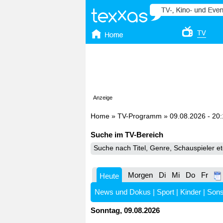
Anzeige
Home
»
TV-Programm
»
09.08.2026 - 20
Suche im TV-Bereich
Morgen
Di
Mi
Do
Fr
Heute
News und Dokus
|
Sport
|
Kinder
|
Sons
Sonntag, 09.08.2026