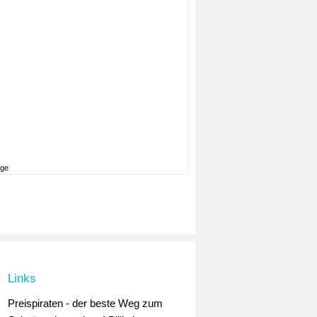
ige
Links
Preispiraten - der beste Weg zum