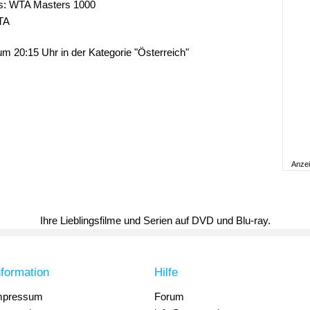
is: WTA Masters 1000
TA
m 20:15 Uhr in der Kategorie "Österreich"
Anze
Ihre Lieblingsfilme und Serien auf DVD und Blu-ray.
nformation
Hilfe
mpressum
Forum