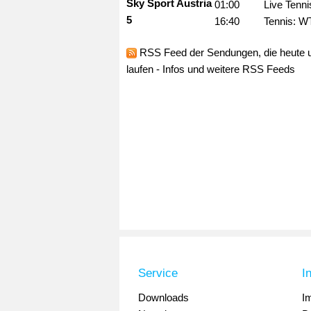
Sky Sport Austria
01:00
Live Tenn
5
16:40
Tennis: W
RSS Feed
der Sendungen, die heute u
laufen -
Infos und weitere RSS Feeds
Service
I
Downloads
I