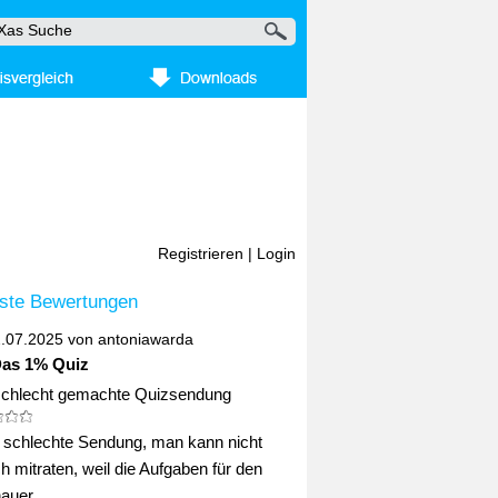
Registrieren
|
Login
ste Bewertungen
2.07.2025 von
antoniawarda
Das 1% Quiz
schlecht gemachte Quizsendung
ig schlechte Sendung, man kann nicht
ch mitraten, weil die Aufgaben für den
uer ...