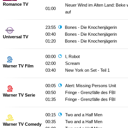
Romance TV
Neuer Wind im Alten Land: Beke w
01:00
auf
23:55
Bones - Die Knochenjägerin
00:40
Bones - Die Knochenjägerin
Universal TV
01:20
Bones - Die Knochenjägerin
00:00
I, Robot
02:00
Scream
Warner TV Film
03:40
New York on Set - Teil 1
00:05
Alert: Missing Persons Unit
00:50
Fringe - Grenzfälle des FBI
Warner TV Serie
01:35
Fringe - Grenzfälle des FBI
00:15
Two and a Half Men
00:35
Two and a Half Men
Warner TV Comedy