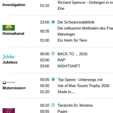
Richard Spencer - Gefangen in m
Investigation
01:10
Ehe
23:50
Die Schwarzwaldklinik
Die seltsamen Methoden des Fra
00:35
Heimatkanal
Wanninger
01:00
Ein Heim für Tiere
00:00
BACK TO ... 2016
02:00
RAP
Jukebox
03:00
NIGHTSHIFT
00:05
Top Speed - Unterwegs mit
00:30
Isle of Man Tourist Trophy 2026
Motorvision+
01:20
Made in....
00:10
Tierärztin Dr. Mertens
00:55
Paare