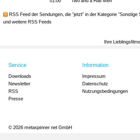
01:00
Two and a Half Men
RSS Feed
der Sendungen, die "jetzt" in der Kategorie "Sonstige 
und weitere RSS Feeds
Ihre Lieblingsfil
Service
Information
Downloads
Impressum
Newsletter
Datenschutz
RSS
Nutzungsbedingungen
Presse
© 2026 metaspinner net GmbH